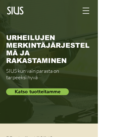
URHEILUJEN
MERKINTÄJÄRJESTEL
MÄ JA
RAKASTAMINEN
SIUS kun vain parasta on
tarpeeksi hyvä
Katso tuotteitamme