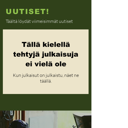
UUTISET!
Täältä löydät viimeisimmät uutiset
Tällä kielellä
tehtyjä julkaisuja
ei vielä ole
Kun julkaisut on julkaistu, näet ne
täällä.