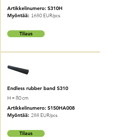
Artikkelinumero:
S310H
Myöntää:
1680 EUR/pcs.
Tilaus
Endless rubber band S310
H = 80 cm
Artikkelinumero:
S150HA008
Myöntää:
288 EUR/pcs.
Tilaus