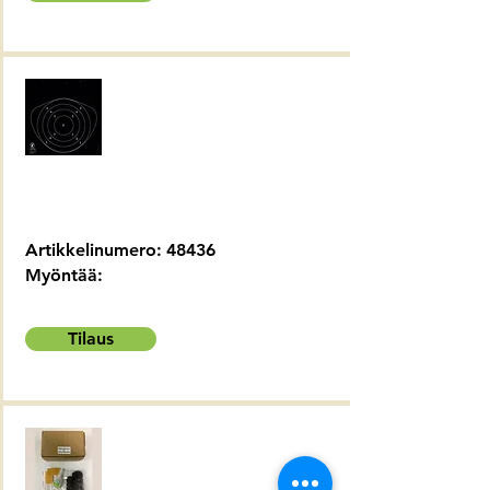
Artikkelinumero:
48436
Myöntää:
Tilaus