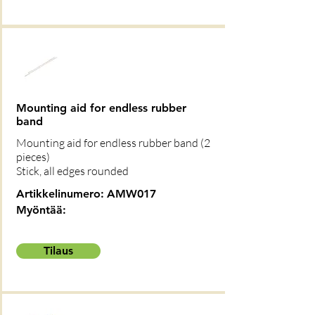
Mounting aid for endless rubber
band
Mounting aid for endless rubber band (2
pieces)
Stick, all edges rounded
Artikkelinumero:
AMW017
Myöntää:
Tilaus