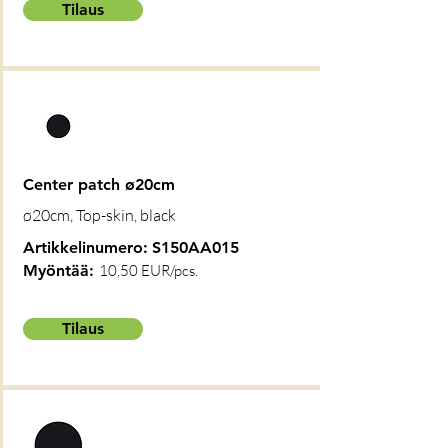
Tilaus
Center patch ø20cm
ø20cm, Top-skin, black
Artikkelinumero:
S150AA015
Myöntää:
10,50 EUR/pcs.
Tilaus