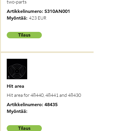
two-parts
Artikkelinumero:
S310AN001
Myöntää:
423 EUR
Tilaus
Hit area
Hit area for 48440, 48441 and 48430
Artikkelinumero:
48435
Myöntää:
Tilaus