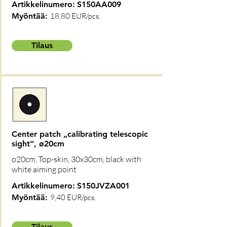
Artikkelinumero:
S150AA009
Myöntää:
18,80 EUR/pcs.
Tilaus
Center patch „calibrating telescopic
sight“, ø20cm
ø20cm, Top-skin, 30x30cm, black with
white aiming point
Artikkelinumero:
S150JVZA001
Myöntää:
9,40 EUR/pcs.
Tilaus