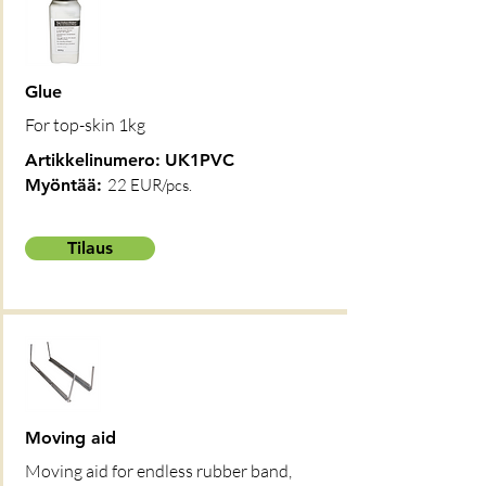
Glue
For top-skin 1kg
Artikkelinumero:
UK1PVC
Myöntää:
22 EUR/pcs.
Tilaus
Moving aid
Moving aid for endless rubber band,