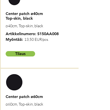
Center patch ø40cm
Top-skin, black
ø40cm, Top-skin, black
Artikkelinumero:
S150AA008
Myöntää:
13,50 EUR/pcs.
Tilaus
Center patch ø60cm
ø60cm, Top-skin, black