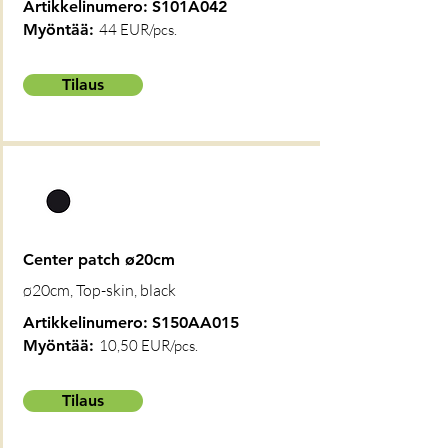
Artikkelinumero:
S101A042
Myöntää:
44 EUR/pcs.
Tilaus
Center patch ø20cm
ø20cm, Top-skin, black
Artikkelinumero:
S150AA015
Myöntää:
10,50 EUR/pcs.
Tilaus