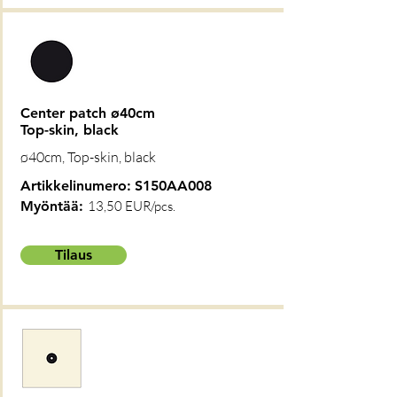
Center patch ø40cm
Top-skin, black
ø40cm, Top-skin, black
Artikkelinumero:
S150AA008
Myöntää:
13,50 EUR/pcs.
Tilaus