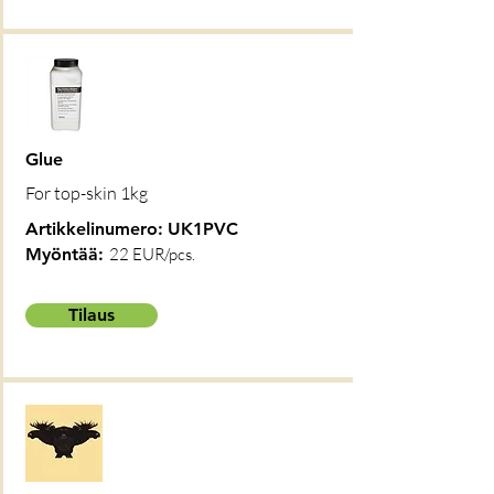
Glue
For top-skin 1kg
Artikkelinumero:
UK1PVC
Myöntää:
22 EUR/pcs.
Tilaus