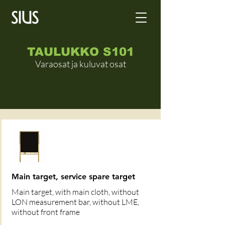
TAULUKKO S101
Varaosat ja kuluvat osat
Main target, service spare target
Main target, with main cloth, without
LON measurement bar, without LME,
without front frame