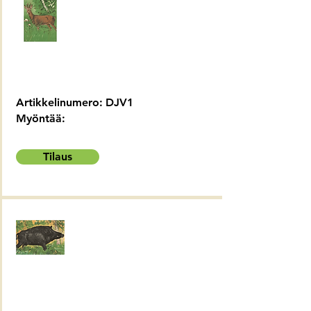
Artikkelinumero:
DJV1
Myöntää:
Tilaus