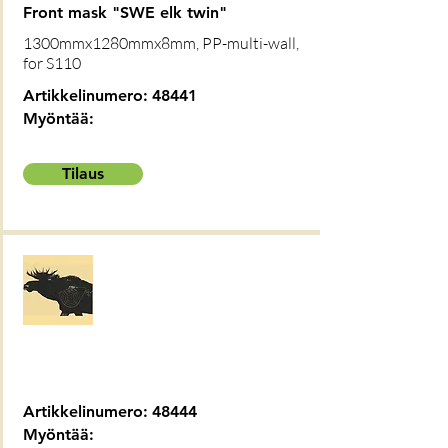
Front mask "SWE elk twin"
1300mmx1280mmx8mm, PP-multi-wall,
for S110
Artikkelinumero:
48441
Myöntää:
Tilaus
Artikkelinumero:
48444
Myöntää: