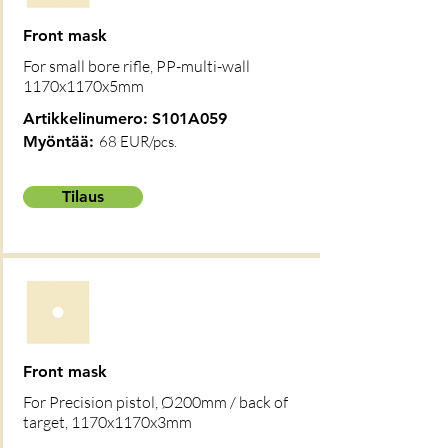
Front mask
For small bore rifle, PP-multi-wall
1170x1170x5mm
Artikkelinumero:
S101A059
Myöntää:
68 EUR/pcs.
Tilaus
Front mask
For Precision pistol, Ø200mm / back of
target, 1170x1170x3mm