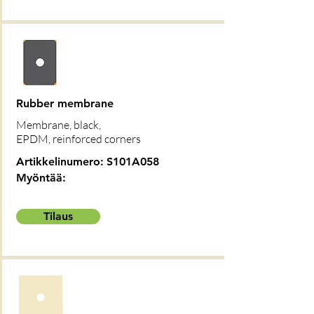
Rubber membrane
Membrane, black,
EPDM, reinforced corners
Artikkelinumero:
S101A058
Myöntää:
Tilaus