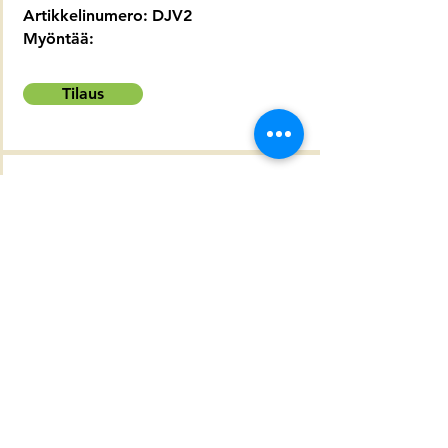
Artikkelinumero:
DJV2
Myöntää:
Tilaus
Artikkelinumero:
DJV3
Myöntää:
Tilaus