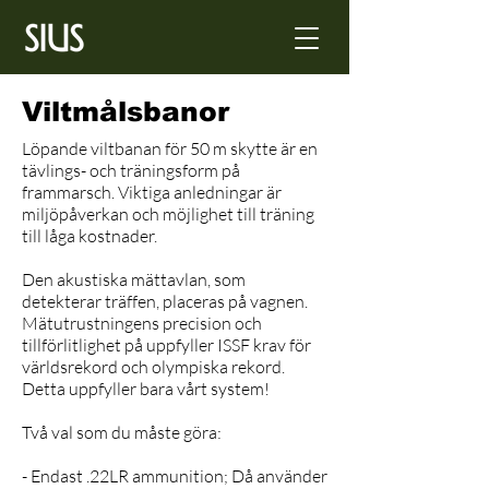
Viltmålsbanor
Löpande viltbanan för 50 m skytte är en
tävlings- och träningsform på
frammarsch. Viktiga anledningar är
miljöpåverkan och möjlighet till träning
till låga kostnader.
Den akustiska mättavlan, som
detekterar träffen, placeras på vagnen.
Mätutrustningens precision och
tillförlitlighet på uppfyller ISSF krav för
världsrekord och olympiska rekord.
Detta uppfyller bara vårt system!
Två val som du måste göra:
- Endast .22LR ammunition; Då använder