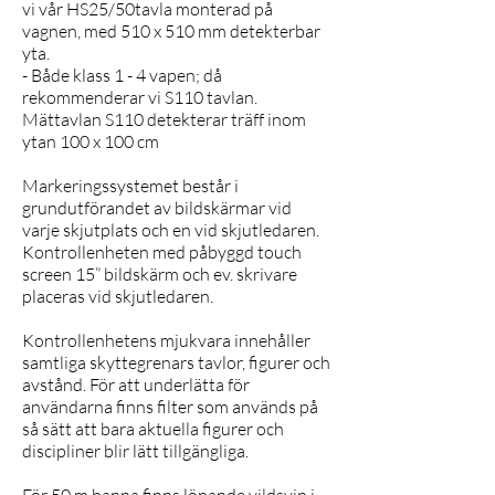
vi vår
HS25/50
tavla monterad på
vagnen, med 510 x 510 mm detekterbar
yta.
- Både klass 1 - 4 vapen; då
rekommenderar vi S110 tavlan.
Mättavlan S110 detekterar träff inom
ytan 100 x 100 cm
Markeringssystemet består i
grundutförandet av bildskärmar vid
varje skjutplats och en vid skjutledaren.
Kontrollenheten med påbyggd touch
screen 15” bildskärm och ev. skrivare
placeras vid skjutledaren.
Kontrollenhetens mjukvara innehåller
samtliga skyttegrenars tavlor, figurer och
avstånd. För att underlätta för
användarna finns filter som används på
så sätt att bara aktuella figurer och
discipliner blir lätt tillgängliga.