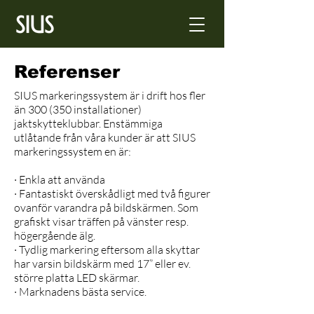
Referenser
SIUS markeringssystem är i drift hos fler
än 300 (350 installationer)
jaktskytteklubbar. Enstämmiga
utlåtande från våra kunder är att SIUS
markeringssystem en är:
· Enkla att använda
· Fantastiskt överskådligt med två figurer
ovanför varandra på bildskärmen. Som
grafiskt visar träffen på vänster resp.
högergående älg.
· Tydlig markering eftersom alla skyttar
har varsin bildskärm med 17” eller ev.
större platta LED skärmar.
· Marknadens bästa service.