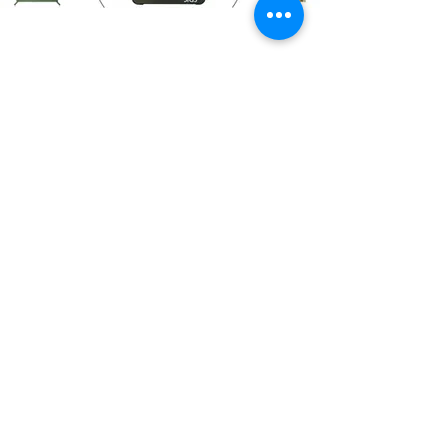
Takaisin