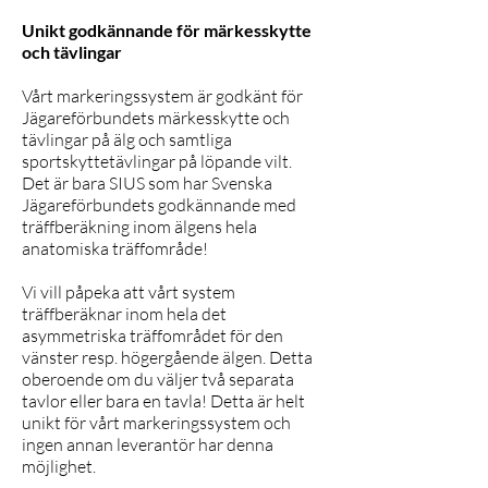
Unikt godkännande för märkesskytte
och tävlingar
Vårt markeringssystem är godkänt för
Jägareförbundets märkesskytte och
tävlingar på älg och samtliga
sportskyttetävlingar på löpande vilt.
Det är bara SIUS som har Svenska
Jägareförbundets godkännande med
träffberäkning inom älgens hela
anatomiska träffområde!
Vi vill påpeka att vårt system
träffberäknar inom hela det
asymmetriska träffområdet för den
vänster resp. högergående älgen. Detta
oberoende om du väljer två separata
tavlor eller bara en tavla! Detta är helt
unikt för vårt markeringssystem och
ingen annan leverantör har denna
möjlighet.