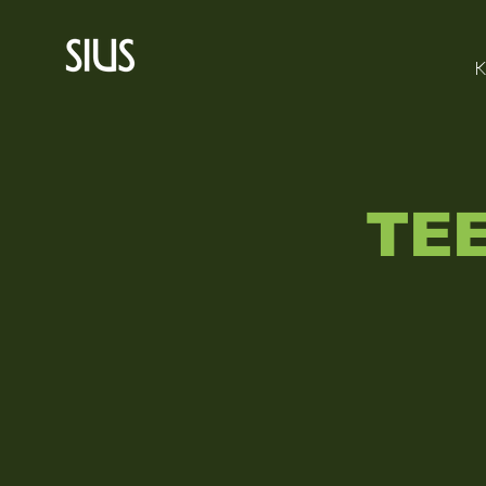
K
TEE