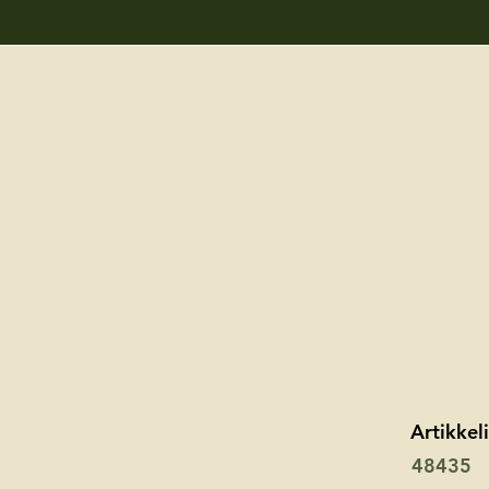
Artikke
48435