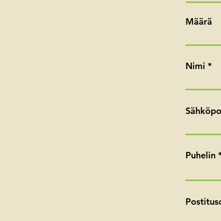
Määrä
Nimi
Sähköpo
Puhelin
Postitus