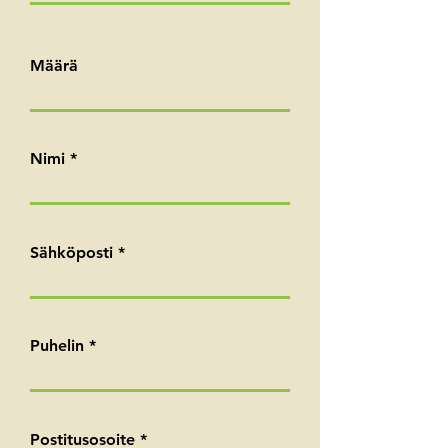
Määrä
Nimi
Sähköposti
Puhelin
Postitusosoite