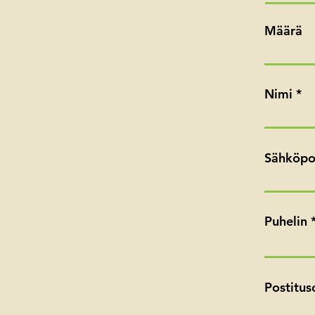
Määrä
Nimi
Sähköpo
Puhelin
Postitus