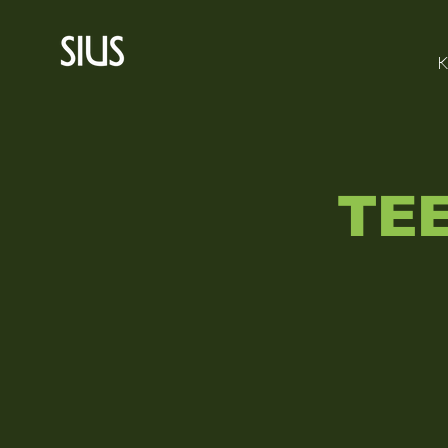
K
TEE