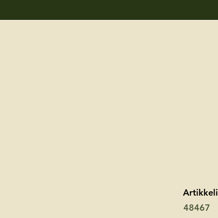
Artikke
48467